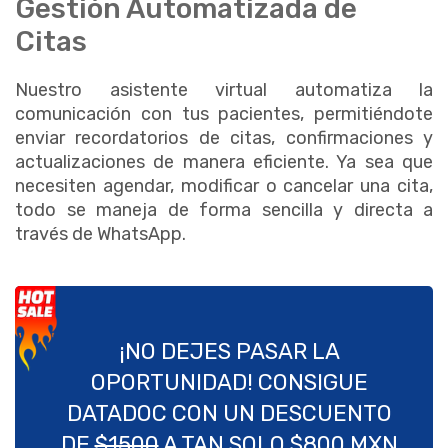
Gestión Automatizada de
Citas
Nuestro asistente virtual automatiza la
comunicación con tus pacientes, permitiéndote
enviar recordatorios de citas, confirmaciones y
actualizaciones de manera eficiente. Ya sea que
necesiten agendar, modificar o cancelar una cita,
todo se maneja de forma sencilla y directa a
través de WhatsApp.
¡NO DEJES PASAR LA
OPORTUNIDAD! CONSIGUE
DATADOC CON UN DESCUENTO
DE
$1500
A TAN SOLO
$800 MXN