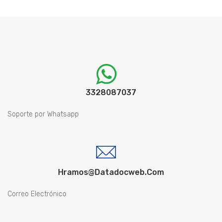
3328087037
Soporte por Whatsapp
Hramos@datadocweb.com
Correo Electrónico